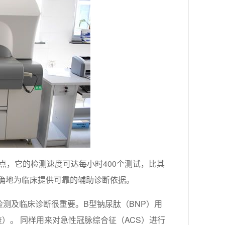
特点，它的检测速度可达每小时400个测试，比其
准确地为临床提供可靠的辅助诊断依据。
检测及临床诊断很重要。B型钠尿肽（BNP）用
）。 同样用来对急性冠脉综合征（ACS）进行