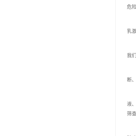
危
乳
我们
断
液
筛