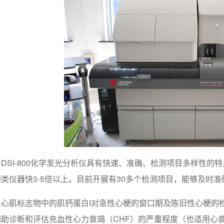
DSI-800化学发光分析仪具有快速、准确、检测项目多样性的
同类仪器快3-5倍以上。目前开展有30多个检测项目，能够及时
心肌标志物中的肌钙蛋白I对急性心梗的窗口期及陈旧性心梗的
辅助诊断和评估充血性心力衰竭（CHF）的严重程度（也适用心衰