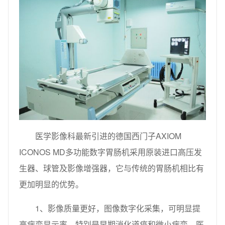
医学影像科最新引进的德国西门子AXIOM
ICONOS MD多功能数字胃肠机采用原装进口高压发
生器、球管及影像增强器，它与传统的胃肠机相比有
更加明显的优势。
1、影像质量更好，图像数字化采集，可明显提
高病变显示率，特别是早期消化道癌和微小病变，医