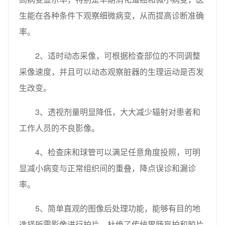
生能在各种条件下观察细微病变，从而提高诊断准确
率。
2、适时动态采像，可根据检查部位的不同调整
采像速度，并且可以动态观察脏器的生理运动是否发
生改变。
3、透视剂量明显降低，大大减少辐射对患者和
工作人员的不良影像。
4、检查床和球管可以满足任意角度投照，可明
显减小病变与正常组织间的重叠，降点误诊和漏诊
率。
5、简单直观的图像后处理功能，能够有目的地
选择所需影像进行拍片，杜绝了传统胃肠盲拍和胶片