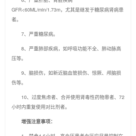
GFR<60ML/min/1.73m，尤其是继发于糖尿病肾病患
者。
7、严重糖尿病。
8、严重肺部疾病，如呼吸功能不全、肺动脉高
压等。
9、脑损伤，如新近脑血管损伤、惊厥、颅脑损
伤等。
10、过度焦虑者、合并使用肾毒性药物患者、72
小时内重复使用对比剂者。
增强注意事项：
1、禁食4-6小时。高血压患者血压应尽量控制在