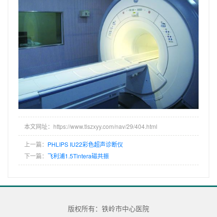
本文网址：https://www.tlszxyy.com/nav/29/404.html
上一篇：
PHLIPS IU22彩色超声诊断仪
下一篇：
飞利浦1.5Tintera磁共振
版权所有：铁岭市中心医院