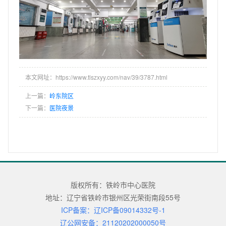
本文网址：https://www.tlszxyy.com/nav/39/3787.html
上一篇：
岭东院区
下一篇：
医院夜景
版权所有：铁岭市中心医院
地址：辽宁省铁岭市银州区光荣街南段55号
ICP备案：辽ICP备09014332号-1
辽公网安备：21120202000050号