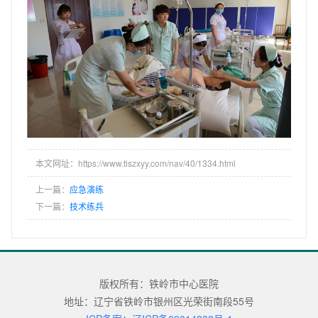
本文网址：https://www.tlszxyy.com/nav/40/1334.html
上一篇：
应急演练
下一篇：
技术练兵
版权所有：铁岭市中心医院
地址：辽宁省铁岭市银州区光荣街南段55号