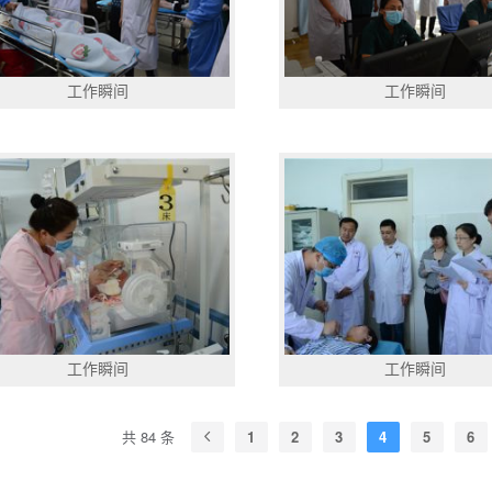
工作瞬间
工作瞬间
工作瞬间
工作瞬间
共 84 条
1
2
3
4
5
6