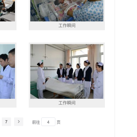
工作瞬间
工作瞬间
7
前往
页