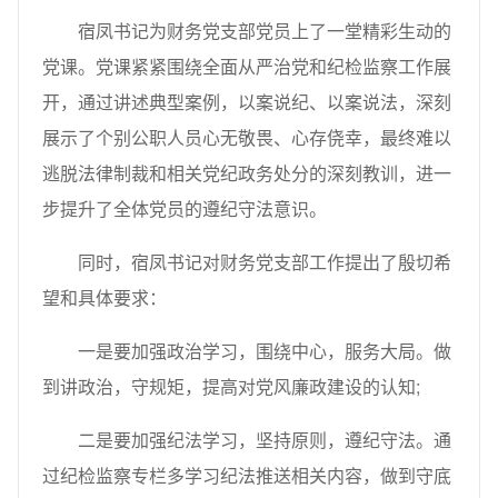
宿凤书记为财务党支部党员上了一堂精彩生动的
党课。党课紧紧围绕全面从严治党和纪检监察工作展
开，通过讲述典型案例，以案说纪、以案说法，深刻
展示了个别公职人员心无敬畏、心存侥幸，最终难以
逃脱法律制裁和相关党纪政务处分的深刻教训，进一
步提升了全体党员的遵纪守法意识。
同时，宿凤书记对财务党支部工作提出了殷切希
望和具体要求：
一是要加强政治学习，围绕中心，服务大局。做
到讲政治，守规矩，提高对党风廉政建设的认知;
二是要加强纪法学习，坚持原则，遵纪守法。通
过纪检监察专栏多学习纪法推送相关内容，做到守底