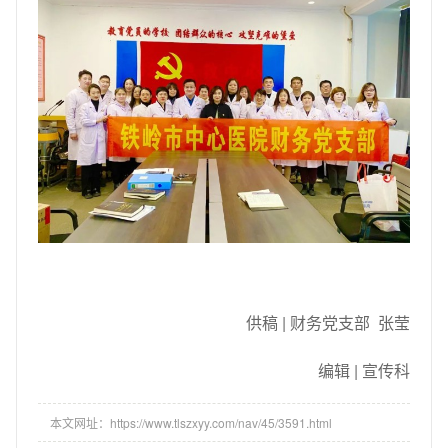
供稿 | 财务党支部 张莹
编辑 | 宣传科
本文网址：https://www.tlszxyy.com/nav/45/3591.html