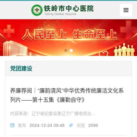
党团建设
养廉荐阅｜“廉韵清风”中华优秀传统廉洁文化系
列片——第十五集《廉勤自守》
内容来源：辽宁省纪委监委辽宁广播电视台...
发布
2024-12-24 09:48
浏览
2096