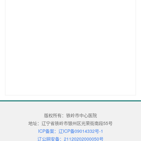
版权所有：铁岭市中心医院
地址：辽宁省铁岭市银州区光荣街南段55号
ICP备案：辽ICP备09014332号-1
辽公网安备：21120202000050号