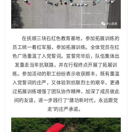
在抚顺三块石红色教育基地，参加拓展训练的
员工统一着红军服，参加拓展训练。全体党员在红
色广场重温了入党誓词。宣誓完毕后，队伍集体出
发重走当年抗联路，并在行程终点开展了拓展训
练。参加活动的职工纷纷表示收获颇丰，既有重温
入党誓词的庄严，又体验到抗联烈士的艰辛，更通
过拓展训练增强了团队协作精神，加深了成员彼此
间的友谊，进一步践行了“建功新时代，永远跟党
走”的庄严承诺。