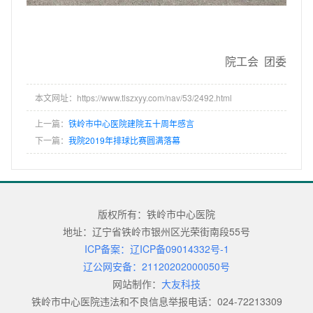
院工会 团委
本文网址：https://www.tlszxyy.com/nav/53/2492.html
上一篇：
铁岭市中心医院建院五十周年感言
下一篇：
我院2019年排球比赛圆满落幕
版权所有：铁岭市中心医院
地址：辽宁省铁岭市银州区光荣街南段55号
ICP备案：辽ICP备09014332号-1
辽公网安备：21120202000050号
网站制作：
大友科技
铁岭市中心医院违法和不良信息举报电话：024-72213309