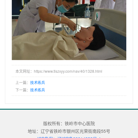
本文网址：https://www.tlszxyy.com/nav/40/1328.html
上一篇：
技术练兵
下一篇：
技术练兵
版权所有：铁岭市中心医院
地址：辽宁省铁岭市银州区光荣街南段55号