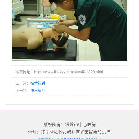
本文网址：https://www.tlszxyy.com/nav/40/1329.html
上一篇：
技术练兵
下一篇：
技术练兵
版权所有：铁岭市中心医院
地址：辽宁省铁岭市银州区光荣街南段55号