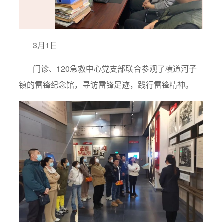
3月1日
门诊、120急救中心党支部联合参观了横道河子
镇的雷锋纪念馆，寻访雷锋足迹，践行雷锋精神。