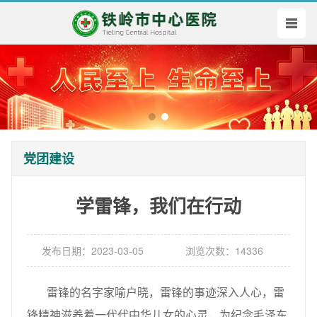
党团建设
学雷锋，我们在行动
发布日期：2023-03-05
浏览次数：14336
雷锋的名字家喻户晓，雷锋的事迹深入人心，雷
锋精神滋养着一代代中华儿女的心灵，为纪念毛泽东