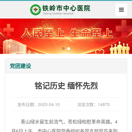
党团建设
铭记历史 缅怀先烈
发布日期：2023-04-10
浏览次数：14875
青山绿水留生前浩气，苍松绿柏慰革命英雄。4
月6日上午，市中心医院党委组织各党支部党员来到