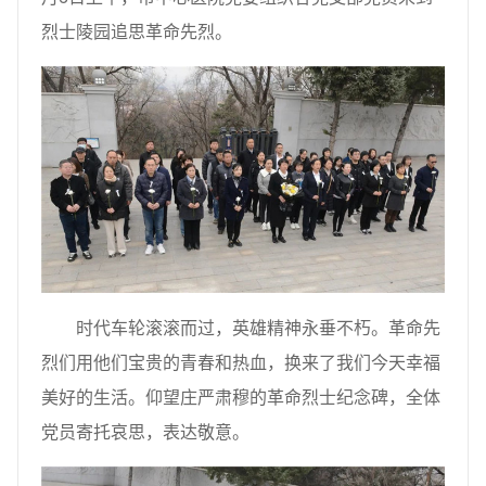
烈士陵园追思革命先烈。
时代车轮滚滚而过，英雄精神永垂不朽。革命先
烈们用他们宝贵的青春和热血，换来了我们今天幸福
美好的生活。仰望庄严肃穆的革命烈士纪念碑，全体
党员寄托哀思，表达敬意。