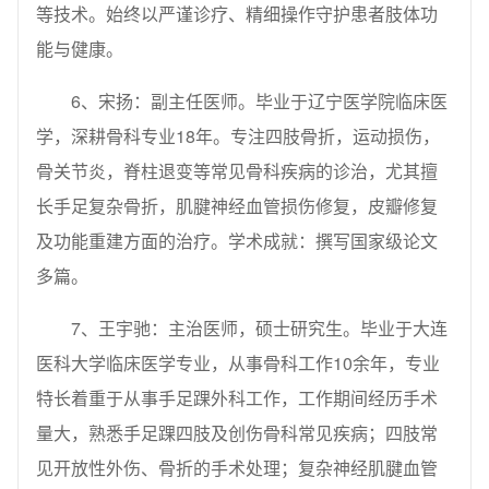
等技术。始终以严谨诊疗、精细操作守护患者肢体功
能与健康。
6、宋扬：副主任医师。毕业于辽宁医学院临床医
学，深耕骨科专业18年。专注四肢骨折，运动损伤，
骨关节炎，脊柱退变等常见骨科疾病的诊治，尤其擅
长手足复杂骨折，肌腱神经血管损伤修复，皮瓣修复
及功能重建方面的治疗。学术成就：撰写国家级论文
多篇。
7、王宇驰：主治医师，硕士研究生。毕业于大连
医科大学临床医学专业，从事骨科工作10余年，专业
特长着重于从事手足踝外科工作，工作期间经历手术
量大，熟悉手足踝四肢及创伤骨科常见疾病；四肢常
见开放性外伤、骨折的手术处理；复杂神经肌腱血管