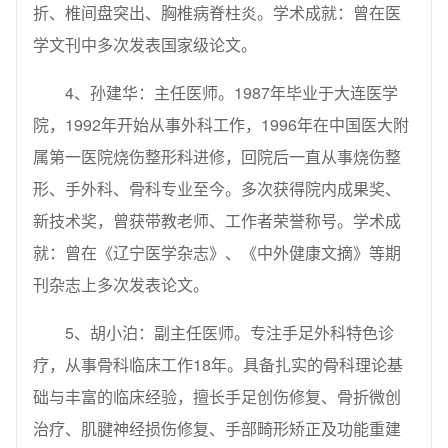
折、椎间盘突出、胸椎病脊柱炎。学术成就：曾在医
学文刊中多次发表国家级论文。
4、孙建华：主任医师。1987年毕业于大连医学
院，1992年开始从事外科工作，1996年在中国医大附
属第一医院烧伤整形科进修，回院后一直从事烧伤整
形、手外科、骨科专业至今。多次获得院内成果奖、
新技术奖，曾获带教老师、工作者荣誉称号。学术成
就：曾在《辽宁医学杂志》、《中外健康文摘》等期
刊杂志上多次发表论文。
5、胡小泊：副主任医师。专注手足外科特色诊
疗，从事骨科临床工作18年。具备扎实的骨科理论基
础与丰富的临床经验，擅长手足创伤修复、骨折微创
治疗、肌腱神经损伤修复、手部畸形矫正及功能重建