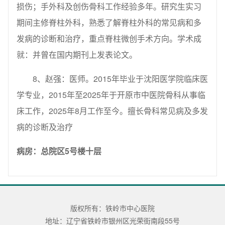
损伤；手外科及创伤骨科工作经验多年。研究生实习
期间主修脊柱外科，熟悉了解脊柱外科的常见病和多
发病的诊断和治疗，重点脊柱微创手术方向。学术成
就：并曾在国内期刊上发表论文。
8、赵强：医师。2015年毕业于沈阳医学院临床医
学专业，2015年至2025年于开原市中医院骨科从事临
床工作，2025年8月工作至今。擅长骨科常见病及多发
病的诊断及治疗
病房：总院区5号楼十层
版权所有：铁岭市中心医院
地址：辽宁省铁岭市银州区光荣街南段55号