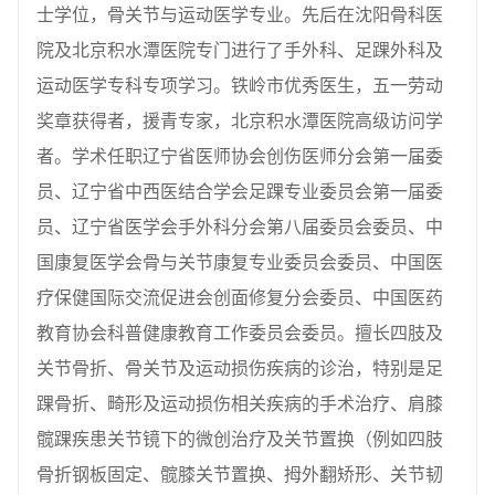
士学位，骨关节与运动医学专业。先后在沈阳骨科医
院及北京积水潭医院专门进行了手外科、足踝外科及
运动医学专科专项学习。铁岭市优秀医生，五一劳动
奖章获得者，援青专家，北京积水潭医院高级访问学
者。学术任职辽宁省医师协会创伤医师分会第一届委
员、辽宁省中西医结合学会足踝专业委员会第一届委
员、辽宁省医学会手外科分会第八届委员会委员、中
国康复医学会骨与关节康复专业委员会委员、中国医
疗保健国际交流促进会创面修复分会委员、中国医药
教育协会科普健康教育工作委员会委员。擅长四肢及
关节骨折、骨关节及运动损伤疾病的诊治，特别是足
踝骨折、畸形及运动损伤相关疾病的手术治疗、肩膝
髋踝疾患关节镜下的微创治疗及关节置换（例如四肢
骨折钢板固定、髋膝关节置换、拇外翻矫形、关节韧