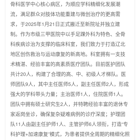
骨科医学中心核心病区，为顺应学科精细化发展潮
流，满足群众对肢体功能重建与微创治疗的更高需
求，于2025年1月21日正式搬迁至新院址并独立建
制。作为市级三甲医院中以手足踝外科为特色、全骨
科疾病诊治为支撑的临床科室，我们致力于打造辽北
地区创伤救治与运动康复的新高地。科室拥有一支技
术精湛、经验丰富的高素质医疗团队。目前医护团队
共计20人，构建了合理的高、中、初级人才梯队。医
师团队9人，其中主任医师5人，副主任医师2人，形成
强大的学科带头力量；主治医师1人，住院医师1人。
团队中拥有硕士研究生2人，并特聘经验丰富的退休专
家返岗坐诊，确保复杂疑难病例的诊疗深度；护理团
队11人由副主任护师1人、主管护师6人领衔，打造“专
科护理+加速康复”模式，为患者提供全周期的精细化照