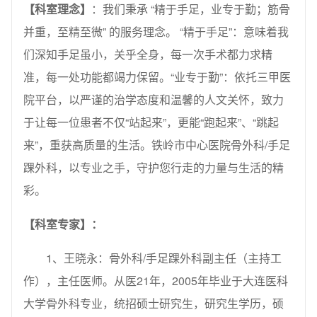
【
科室理念
】
：我们秉承 “精于手足，业专于勤；筋骨
并重，至精至微” 的服务理念。 “精于手足”：意味着我
们深知手足虽小，关乎全身，每一次手术都力求精
准，每一处功能都竭力保留。“业专于勤”：依托三甲医
院平台，以严谨的治学态度和温馨的人文关怀，致力
于让每一位患者不仅“站起来”，更能“跑起来”、“跳起
来”，重获高质量的生活。铁岭市中心医院骨外科/手足
踝外科，以专业之手，守护您行走的力量与生活的精
彩。
【科室专家】：
1、王晓永：骨外科/手足踝外科副主任（主持工
作），主任医师。从医21年，2005年毕业于大连医科
大学骨外科专业，统招硕士研究生，研究生学历，硕