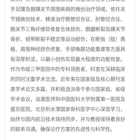
手足踝及腕踝关节周围疾病的微创治疗领域，依托关
节镜微创技术，精准治疗腕管综合征、肘管综合征、
腕关节三角纤维软骨复合体损伤、跟腱断裂及踝关节
骨折、韧带断裂不稳定等运动损伤；在断指（肢）再
植、周围神经损伤修复、手部晚期功能重建等方面具
有深厚积淀，以最小创伤实现最大程度的功能恢复。
作为市级三甲医院中的专科领跑者，科室在深耕临床
的同时注重学术交流。近年来在国家级及核心期刊发
表学术论文多篇，并积极选派骨干参与国家级、省级
学术会议，派遣医师到中国医科大学附属第一医院及
盛京医院、北京积水潭国家骨科医学中心深造学习，
始终与国内前沿技术保持同步，并与教授保持着良好
的联系沟通。确保诊疗方案的先进性与科学性。