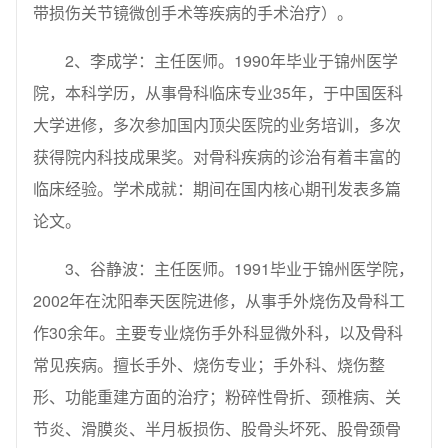
带损伤关节镜微创手术等疾病的手术治疗）。
2、李成学：主任医师。1990年毕业于锦州医学
院，本科学历，从事骨科临床专业35年，于中国医科
大学进修，多次参加国内顶尖医院的业务培训，多次
获得院内科技成果奖。对骨科疾病的诊治有着丰富的
临床经验。学术成就：期间在国内核心期刊发表多篇
论文。
3、谷静波：主任医师。1991毕业于锦州医学院，
2002年在沈阳奉天医院进修，从事手外烧伤及骨科工
作30余年。主要专业烧伤手外科显微外科，以及骨科
常见疾病。擅长手外、烧伤专业；手外科、烧伤整
形、功能重建方面的治疗；粉碎性骨折、颈椎病、关
节炎、滑膜炎、半月板损伤、股骨头坏死、股骨颈骨