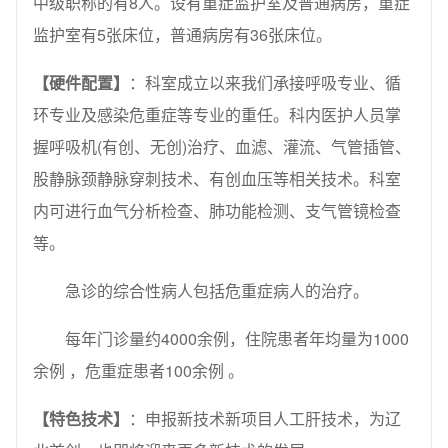
中级职称的有8人。设有重症监护室及普通病房，重症
监护室有5张床位，普通病房有36张床位。
【硬件配置】
：科室成立以来我们承接呼吸专业、循
环专业及感染危重症等专业的重任。科内医护人员掌
握呼吸机(有创、无创)治疗、血滤、灌流、气管插管、
股静脉颈静脉穿刺技术、有创血压等相关技术。科室
内可进行血气分析检查、肺功能检测、支气管镜检查
等。
急诊的综合性病人包括危重症病人的治疗。
每年门诊量约4000余例，住院患者年均量为1000
余例 ，危重症患者100余例 。
【特色技术】
：申报新技术新项目人工肝技术，为辽