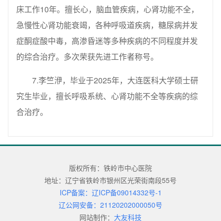
床工作10年。擅长心，脑血管疾病，心肾功能不全，
急慢性心肾功能衰竭，各种呼吸道疾病，糖尿病并发
症酮症酸中毒，高渗昏迷等多种疾病的不同程度并发
的综合治疗。多次荣获先进工作者称号。
7.李竺洢，毕业于2025年，大连医科大学硕士研
究生毕业，擅长呼吸系统、心肾功能不全等疾病的综
合治疗。
版权所有：铁岭市中心医院
地址：辽宁省铁岭市银州区光荣街南段55号
ICP备案：辽ICP备09014332号-1
辽公网安备：21120202000050号
网站制作：
大友科技