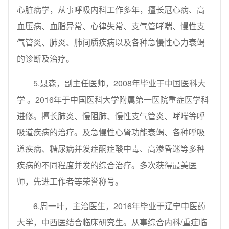
心脏病学，从事呼吸内科工作多年，擅长冠心病、高
血压病、血脂异常、心律失常、支气管哮喘、慢性支
气管炎、肺炎、肺间质疾病以及各种急慢性心力衰竭
的诊断及治疗。
5.聂森，副主任医师，2008年毕业于中国医科大
学 。2016年于中国医科大学附属第一医院重症医学科
进修。擅长肺炎、慢阻肺、慢性支气管炎、哮喘等呼
吸道疾病的治疗。及急慢性心肾功能衰竭、各种呼吸
道疾病、糖尿病并发症酮症酸中毒、高渗昏迷等多种
疾病的不同程度并发的综合治疗。多次获得最美医
师，先进工作者等荣誉称号。
6.周一叶，主治医生，2016年毕业于辽宁中医药
大学，中西医结合临床研究生。从事综合内科/重症临