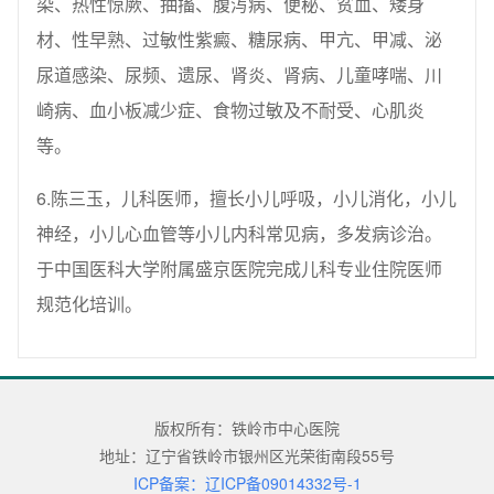
染、热性惊厥、抽搐、腹泻病、便秘、贫血、矮身
材、性早熟、过敏性紫癜、糖尿病、甲亢、甲减、泌
尿道感染、尿频、遗尿、肾炎、肾病、儿童哮喘、川
崎病、血小板减少症、食物过敏及不耐受、心肌炎
等。
6.陈三玉，儿科医师，擅长小儿呼吸，小儿消化，小儿
神经，小儿心血管等小儿内科常见病，多发病诊治。
于中国医科大学附属盛京医院完成儿科专业住院医师
规范化培训。
版权所有：铁岭市中心医院
地址：辽宁省铁岭市银州区光荣街南段55号
ICP备案：辽ICP备09014332号-1