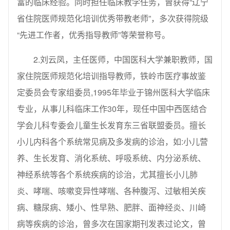
富的临床经验。同时担任临床教学任务，曾获得“辽宁
省住院医师规范化培训优秀带教老师”，多次获得院级
“先进工作者，优秀指导教师”等荣誉称号。
2.刘云凤，主任医师，中国医科大学兼职教师，国
家住院医师规范化培训指导教师，铁岭市医疗事故鉴
定委员会专家组委员,1995年毕业于锦州医科大学临床
专业，从事儿科临床工作30年，现任中国中西医结合
学会儿科专委会儿童生长发育东三省联盟委员。擅长
小儿内科各个系统常见病及多发病的诊治，如:小儿营
养、生长发育、消化系统、呼吸系统、内分泌系统、
神经系统等各个系统疾病的诊治，尤其擅长小儿肺
炎、哮喘、咳嗽变异性哮喘、各种腹泻、过敏相关疾
病、糖尿病、矮小、性早熟、肥胖、面神经炎、川崎
病等疾病的诊治，曾多次在国家期刊发表过论文，曾