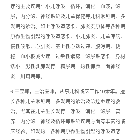
疗的主要疾病：小儿呼吸、循环，消化、血液，泌
尿，内分泌、神经系统及儿童保健等儿科常见病、多
发病的诊治。如上呼吸道感染、肺炎支原体等各种病
原微生物引起的呼吸道感染、小儿肺炎、儿童哮喘、
慢性咳嗽、心肌炎、室上性心动过速、腹泻病、便
秘、血小板减少症、过敏性紫癜、泌尿系感染、身材
矮小、男性乳房发育、糖尿病、热性惊厥、面神经
炎、川崎病等。
6.王宝坤，主治医师，从事儿科临床工作10余年。擅
长各种儿童常见病、多发病的诊治及急危重症的救
治。尤其在儿童生长发育、呼吸、消化、泌尿、营
养、内分泌、神经及循环等系统疾病方面有丰富的临
床经验。如发热、各种病原微生物引起的呼吸道感