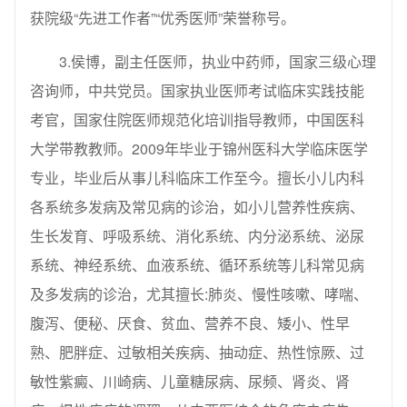
获院级“先进工作者”“优秀医师”荣誉称号。
3.侯博，副主任医师，执业中药师，国家三级心理
咨询师，中共党员。国家执业医师考试临床实践技能
考官，国家住院医师规范化培训指导教师，中国医科
大学带教教师。2009年毕业于锦州医科大学临床医学
专业，毕业后从事儿科临床工作至今。擅长小儿内科
各系统多发病及常见病的诊治，如小儿营养性疾病、
生长发育、呼吸系统、消化系统、内分泌系统、泌尿
系统、神经系统、血液系统、循环系统等儿科常见病
及多发病的诊治，尤其擅长:肺炎、慢性咳嗽、哮喘、
腹泻、便秘、厌食、贫血、营养不良、矮小、性早
熟、肥胖症、过敏相关疾病、抽动症、热性惊厥、过
敏性紫癜、川崎病、儿童糖尿病、尿频、肾炎、肾