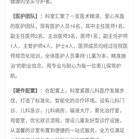
健康的坚实守护者。
【
医护团
队】：
科室汇聚了一支医术精湛、爱心充盈
的医护团队，现有医护人员16名，其中主任医师1名、
副主任医师2名、主治医师3名，医师1名；副主任护师
1人，主管护师4人，护士4人，医师成员均经过住院医
师规范化培训，全体医护人员秉持“儿童为本，精准施
治”的职业信念，用专业与耐心为每一位患儿保驾护
航。
【
硬件配置
】：
在配置上，科室紧跟儿科医疗发展步
伐，打造了标准化、智能化的诊疗环境。设有儿科门
诊、儿科急诊，儿科病房，输液大厅，雾化治疗室，
母婴室，优化就诊流程，增设儿童友好型诊疗设施，
从温馨的诊室布置到便捷的一站式服务，全方位满足