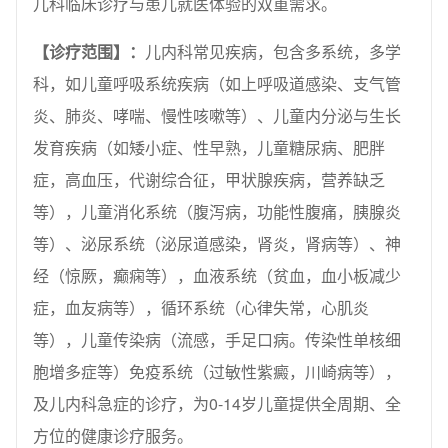
儿科临床诊疗与患儿就医体验的双重需求。
【
诊疗范围
】：
儿内科常见疾病，包含多系统，多学
科，如儿童呼吸系统疾病（如上呼吸道感染、支气管
炎、肺炎、哮喘、慢性咳嗽等）、儿童内分泌与生长
发育疾病（如矮小症、性早熟，儿童糖尿病、肥胖
症，高血压，代谢综合征，甲状腺疾病，营养缺乏
等），儿童消化系统（腹泻病，功能性腹痛，胰腺炎
等）、泌尿系统（泌尿道感染，肾炎，肾病等）、神
经（惊厥，癫痫等），血液系统（贫血，血小板减少
症，血友病等），循环系统（心律失常，心肌炎
等），儿童传染病（流感，手足口病。传染性单核细
胞增多症等）免疫系统（过敏性紫癜，川崎病等），
及儿内科急症的诊疗，为0-14岁儿童提供全周期、全
方位的健康诊疗服务。