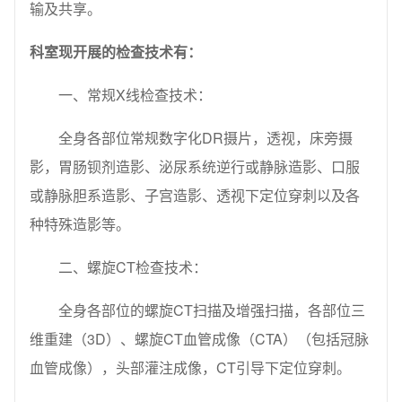
输及共享。
科室现开展的检查技术有：
一、常规X线检查技术：
全身各部位常规数字化DR摄片，透视，床旁摄
影，胃肠钡剂造影、泌尿系统逆行或静脉造影、口服
或静脉胆系造影、子宫造影、透视下定位穿刺以及各
种特殊造影等。
二、螺旋CT检查技术：
全身各部位的螺旋CT扫描及增强扫描，各部位三
维重建（3D）、螺旋CT血管成像（CTA）（包括冠脉
血管成像），头部灌注成像，CT引导下定位穿刺。