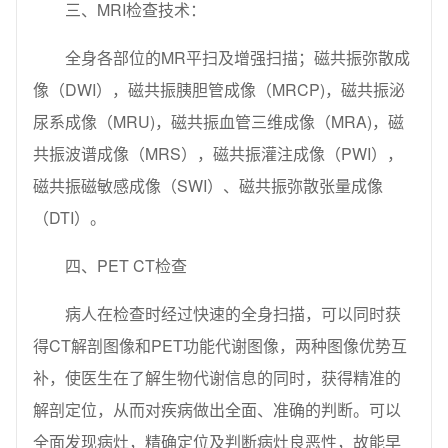
三、MRI检查技术：
全身各部位的MR平扫及增强扫描；磁共振弥散成
像（DWI），磁共振胰胆管成像（MRCP)，磁共振泌
尿系成像（MRU)，磁共振血管三维成像（MRA)，磁
共振波谱成像（MRS），磁共振灌注成像（PWI），
磁共振磁敏感成像（SWI）、磁共振弥散张量成像
（DTI）。
四、PET CT检查
病人在检查时经过快速的全身扫描，可以同时获
得CT解剖图像和PET功能代谢图像，两种图像优势互
补，使医生在了解生物代谢信息的同时，获得精准的
解剖定位，从而对疾病做出全面、准确的判断。可以
全面发现病灶，精确定位及判断病灶良恶性，故能早