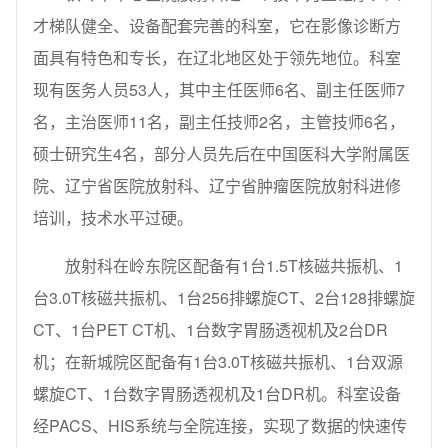
才梯队健全、设备配套完善的科室，它在影像诊断方
面具有特色和专长，在辽北地区处于领先地位。科室
现有医务人员53人，其中主任医师6名、副主任医师7
名，主治医师11名，副主任技师2名，主管技师6名，
硕士研究生4名，部分人员先后在中国医科大学附属医
院、辽宁省医院放射科、辽宁省肿瘤医院放射科进修
培训，技术水平过硬。
放射科在岭东院区配备有1台1.5T核磁共振机、1
台3.0T核磁共振机、1台256排螺旋CT、2台128排螺旋
CT、1台PET CT机、1台数字胃肠透视机及2台DR
机；在新城院区配备有1台3.0T核磁共振机、1台双源
螺旋CT、1台数字胃肠透视机及1台DR机。科室设备
经PACS、HIS系统与全院连接，实现了数据的快速传