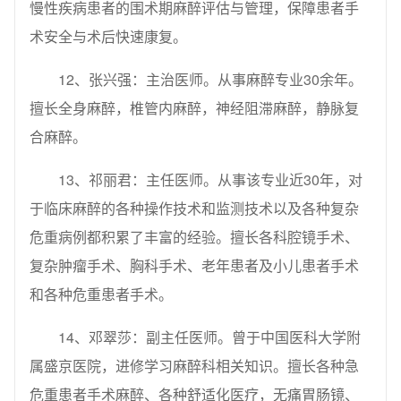
慢性疾病患者的围术期麻醉评估与管理，保障患者手
术安全与术后快速康复。
12、张兴强：主治医师。从事麻醉专业30余年。
擅长全身麻醉，椎管内麻醉，神经阻滞麻醉，静脉复
合麻醉。
13、祁丽君：主任医师。从事该专业近30年，对
于临床麻醉的各种操作技术和监测技术以及各种复杂
危重病例都积累了丰富的经验。擅长各科腔镜手术、
复杂肿瘤手术、胸科手术、老年患者及小儿患者手术
和各种危重患者手术。
14、邓翠莎：副主任医师。曾于中国医科大学附
属盛京医院，进修学习麻醉科相关知识。擅长各种急
危重患者手术麻醉、各种舒适化医疗，无痛胃肠镜、