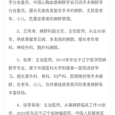
学分会委员、中国心胸血管麻醉学会日间手术麻醉学
分会委员。擅长实施各类复杂手术的麻醉，尤其是老
年、小儿、危重症患者的麻醉管理。
2、王丙海：麻醉科副主任，主任医师。从业30余
年，熟练掌握常见病、多发病的麻醉。擅长老年骨
科、神经外科、胸外科麻醉。
3、张荣：主治医师。2010年毕业于辽宁医学院麻
醉学专业，曾于中国医科大学附属第一医院进修学
习。擅长普外科、骨科、妇产科、腔镜微创等手术麻
醉，在老年、小儿、合并基础病等高风险患者麻醉有
丰富经验。
4、徐李英俏：主治医师。从事麻醉临床工作10余
年，2023年先后于辽宁省肿瘤医院、中国人民解放军