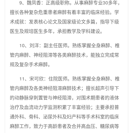
9、魏凤香：正高级职称。从事麻醉专业30多年，
擅长各种复杂危重患者麻醉有着丰富的临床经验。学
术成就：发表核心论文及国家级论文多篇，指导下级
医生及规培医生多年，承担教学及学科建设。
10、刘洋：副主任医师。熟练掌握全身麻醉、椎
管内麻醉、神经阻滞等各类麻醉技术，能独立完成常
规及复杂手术麻醉。
11、宋可欣：住院医师。熟练掌握全身麻醉、椎
管内麻醉及各类神经阻滞麻醉技术；擅长超声引导下
的动静脉穿刺置管与神经阻滞，对围术期患者的液体
治疗及血流动力学监测积累了丰富经验；主要承担普
通外科、骨科、泌尿外科及妇产科等手术科室的临床
麻醉工作，致力于高龄患者及合并高血压、糖尿病等