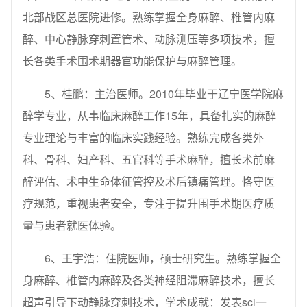
北部战区总医院进修。熟练掌握全身麻醉、椎管内麻
醉、中心静脉穿刺置管术、动脉测压等多项技术，擅
长各类手术围术期器官功能保护与麻醉管理。
5、桂鹏：主治医师。2010年毕业于辽宁医学院麻
醉学专业，从事临床麻醉工作15年，具备扎实的麻醉
专业理论与丰富的临床实践经验。熟练完成各类外
科、骨科、妇产科、五官科等手术麻醉，擅长术前麻
醉评估、术中生命体征管控及术后镇痛管理。恪守医
疗规范，重视患者安全，专注于提升围手术期医疗质
量与患者就医体验。
6、王宇浩：住院医师，硕士研究生。熟练掌握全
身麻醉、椎管内麻醉及各类神经阻滞麻醉技术，擅长
超声引导下动静脉穿刺技术，学术成就：发表sci一